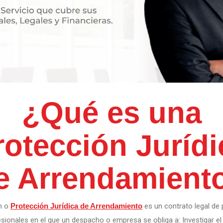
¿Qué es una
rotección Jurídi
e Arrendamient
n o
Protección Jurídica de Arrendamiento
es un contrato legal de 
esionales en el que un despacho o empresa se obliga a: Investigar e