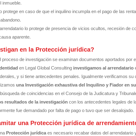
l inmueble.
o protege en caso de que el inquilino incumpla en el pago de las renta
 abandono.
arrendatario lo protege de presencia de vicios ocultos, recesión de c
 causa aparente.
tigan en la Protección jurídica?
 proceso de investigación se examinan documentos aportados por el
 identidad
en Legal Global Consulting
investigamos al arrendatario
e
derales, y si tiene antecedentes penales. Igualmente verificamos su
ealizamos
una Investigación exhaustiva del Inquilino y Fiador en su
 búsqueda de coincidencias en el Consejo de la Judicatura y Tribunale
s resultados de la investigación
con los antecedentes legales de l
iormente fue demandado por falta de pago o tuvo que ser desalojado.
mitar una Protección jurídica de arrendamient
una
Protección jurídica
es necesario recabar datos del arrendatario 