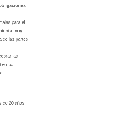
obligaciones
tajas para el
mienta muy
a de las partes
obrar las
 tiempo
o.
s de 20 años