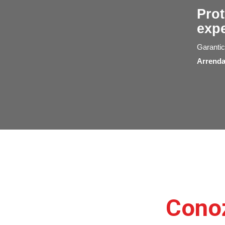
Prot
expe
Garantic
Arrend
Cono