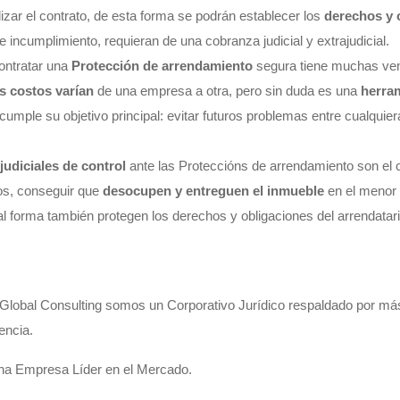
lizar el contrato, de esta forma se podrán establecer los
derechos y 
 incumplimiento, requieran de una cobranza judicial y extrajudicial.
contratar una
Protección de arrendamiento
segura tiene muchas ven
s costos varían
de una empresa a otra, pero sin duda es una
herra
umple su objetivo principal: evitar futuros problemas entre cualquier
judiciales de control
ante las Proteccións de arrendamiento son el c
ios, conseguir que
desocupen y entreguen el inmueble
en el menor
ual forma también protegen los derechos y obligaciones del arrendatari
Global Consulting somos un Corporativo Jurídico respaldado por má
encia.
a Empresa Líder en el Mercado.