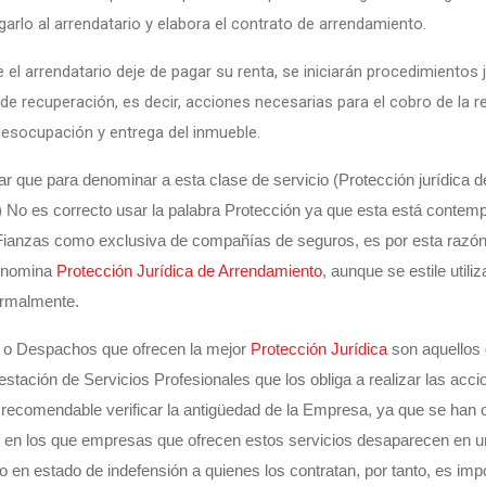
garlo al arrendatario y elabora el contrato de arrendamiento.
el arrendatario deje de pagar su renta, se iniciarán procedimientos j
 de recuperación, es decir, acciones necesarias para el cobro de la re
esocupación y entrega del inmueble.
 que para denominar a esta clase de servicio (Protección jurídica d
 No es correcto usar la palabra Protección ya que esta está contemp
Fianzas como exclusiva de compañías de seguros, es por esta razón
enomina
Protección Jurídica de Arrendamiento
, aunque se estile utiliz
rmalmente.
o Despachos que ofrecen la mejor
Protección Jurídica
son aquellos 
estación de Servicios Profesionales que los obliga a realizar las acc
 recomendable verificar la antigüedad de la Empresa, ya que se han
en los que empresas que ofrecen estos servicios desaparecen en u
 en estado de indefensión a quienes los contratan, por tanto, es imp