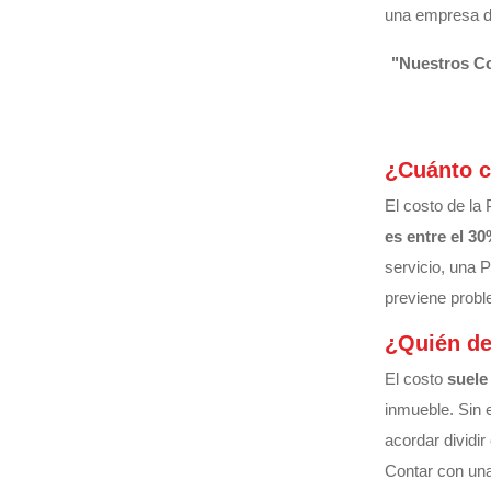
una empresa de
"Nuestros Co
¿Cuánto c
El costo de la 
es entre el 30
servicio, una 
previene probl
¿Quién de
El costo
suele
inmueble. Sin 
acordar dividir
Contar con un