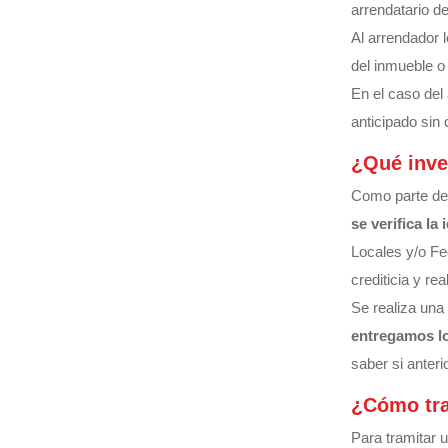
arrendatario de
Al arrendador l
del inmueble o
En el caso del 
anticipado sin
¿Qué inves
Como parte del
se verifica la
Locales y/o Fe
crediticia y r
Se realiza una
entregamos lo
saber si anter
¿Cómo tra
Para tramitar 