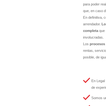
para poder rea
que, en caso de
En definitiva, 
arrendador.
Lo
completa
que c
involucradas.
Los
procesos 
rentas, servic
posible, de ig
En Legal 
de experi
Somos un