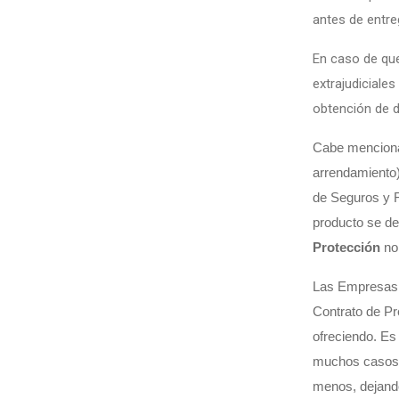
antes de entre
En caso de que 
extrajudiciales
obtención de d
Cabe mencionar
arrendamiento)
de Seguros y 
producto se d
Protección
no
Las Empresas 
Contrato de Pr
ofreciendo. Es
muchos casos 
menos, dejando