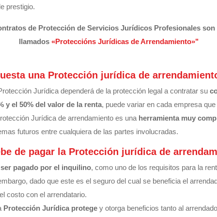
 prestigio.
ntratos de Protección de Servicios Jurídicos Profesionales s
llamados
«Proteccións Jurídicas de Arrendamiento»"
uesta una Protección jurídica de arrendamient
Protección Jurídica dependerá de la protección legal a contratar su
c
% y el 50% del valor de la renta
, puede variar en cada empresa que 
Protección Jurídica de arrendamiento es una
herramienta muy comp
emas futuros entre cualquiera de las partes involucradas.
be de pagar la Protección jurídica de arrenda
 ser pagado por el inquilino
, como uno de los requisitos para la rent
embargo, dado que este es el seguro del cual se beneficia el arrenda
 el costo con el arrendatario.
a
Protección Jurídica protege
y otorga beneficios tanto al arrendado